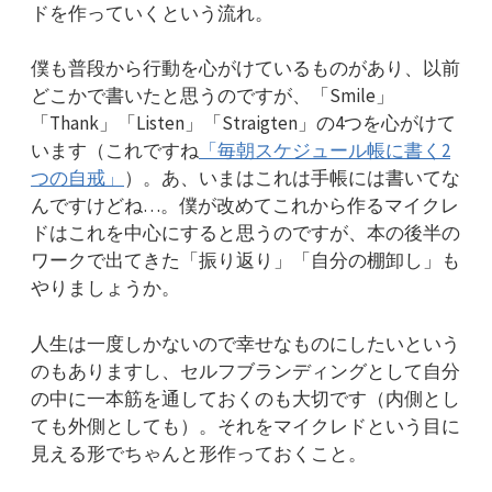
ドを作っていくという流れ。
僕も普段から行動を心がけているものがあり、以前
どこかで書いたと思うのですが、「Smile」
「Thank」「Listen」「Straigten」の4つを心がけて
います（これですね
「毎朝スケジュール帳に書く2
つの自戒」
）。あ、いまはこれは手帳には書いてな
んですけどね…。僕が改めてこれから作るマイクレ
ドはこれを中心にすると思うのですが、本の後半の
ワークで出てきた「振り返り」「自分の棚卸し」も
やりましょうか。
人生は一度しかないので幸せなものにしたいという
のもありますし、セルフブランディングとして自分
の中に一本筋を通しておくのも大切です（内側とし
ても外側としても）。それをマイクレドという目に
見える形でちゃんと形作っておくこと。