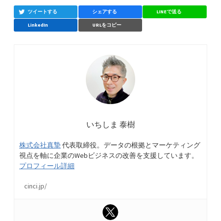
ツイートする
シェアする
LINEで送る
LinkedIn
URLをコピー
いちしま 泰樹
株式会社真摯
代表取締役。データの根拠とマーケティング
視点を軸に企業のWebビジネスの改善を支援しています。
プロフィール詳細
cinci.jp/