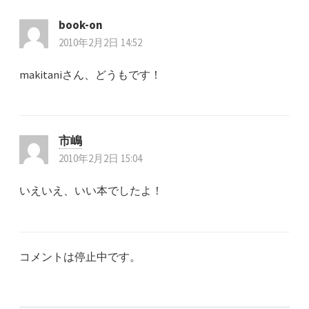
シ
book-on
2010年2月2日 14:52
ョ
makitaniさん、どうもです！
ン
市嶋
2010年2月2日 15:04
いえいえ、いい本でしたよ！
コメントは停止中です。