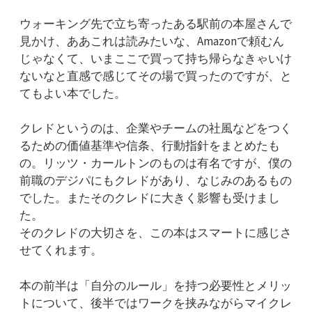
ウォーキング先で立ち寄ったある駅前の本屋さんで
見かけ、ああこれは読みたいな、Amazonで頼むん
じゃなくて、いまここで買って持ち帰らなきゃいけ
ないなと直感で感じてその場で買ったのですが、と
てもよい本でした。
クレドというのは、企業やチームの社風などをつく
るための価値基準や信条、行動指針をまとめたも
の。リッツ・カールトンのものは有名ですが、僕の
前職のデジパにもクレドがあり、なじみのあるもの
でした。またそのクレドに大きく影響も受けまし
た。
そのクレドの大切さを、この本はスマートに感じさ
せてくれます。
本の前半は「自分のルール」を持つ必要性とメリッ
トについて、後半ではワークを挟みながらマイクレ