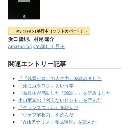
My Credo (単行本（ソフトカバー）)
浜口 隆則、村尾 隆介
Amazon.co.jpで詳しく見る
関連エントリー記事
『「残業ゼロ」の人生力』を読みました
『死にカタログ』という本
『高校生が感動した「論語」』を読みました
小山薫堂の『考えないヒント』を読んだ
『グランズウェル』を読んだ
『ウェブ解析力』を読んだ
『Webアナリスト養成講座』を読んだ