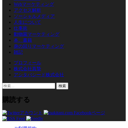
Webマーケティング
アクセス解析
ソーシャルメディア
人生について
仕事術
動物園マーケティング
本、書籍
身の回りマーケティング
雑記
プロフィール
株式会社真摯
アシタバシード株式会社
検
索:
購読する