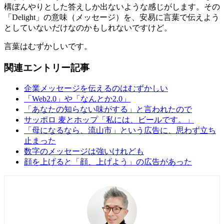
構ぼんやりとした答えしか出ないような感じがします。その
「Delight」の意味（メッセージ）を、安易に言葉で伝えよう
としていないだけなのかもしれないですけど。
言葉はむずかしいです。
関連エントリー記事
企業メッセージを伝えるのはむずかしい
「Web2.0」や「なんとか2.0」
「あなたの知らない味がする」と言われたので
サッポロ 麦とホップ「私には、ビールです。」
「母になるなら、流山市」という広告に、思わず立ち
止まった
数字のメッセージは強いけれども
顔を上げると「顔、上げよう」の広告があった