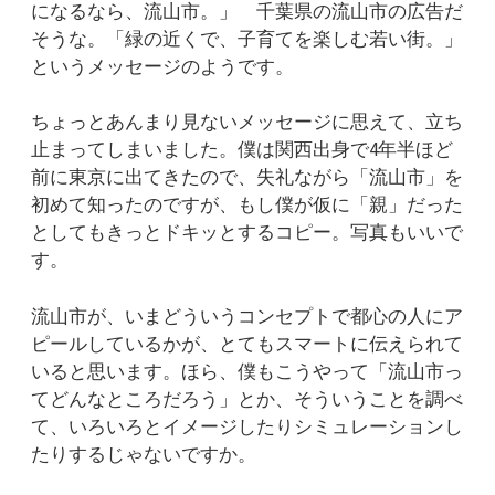
になるなら、流山市。」 千葉県の流山市の広告だ
そうな。「緑の近くで、子育てを楽しむ若い街。」
というメッセージのようです。
ちょっとあんまり見ないメッセージに思えて、立ち
止まってしまいました。僕は関西出身で4年半ほど
前に東京に出てきたので、失礼ながら「流山市」を
初めて知ったのですが、もし僕が仮に「親」だった
としてもきっとドキッとするコピー。写真もいいで
す。
流山市が、いまどういうコンセプトで都心の人にア
ピールしているかが、とてもスマートに伝えられて
いると思います。ほら、僕もこうやって「流山市っ
てどんなところだろう」とか、そういうことを調べ
て、いろいろとイメージしたりシミュレーションし
たりするじゃないですか。