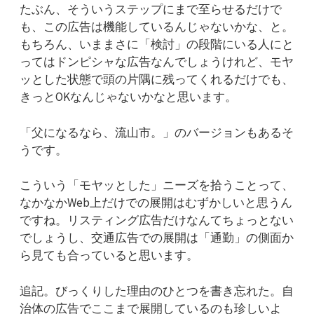
たぶん、そういうステップにまで至らせるだけで
も、この広告は機能しているんじゃないかな、と。
もちろん、いままさに「検討」の段階にいる人にと
ってはドンピシャな広告なんでしょうけれど、モヤ
ッとした状態で頭の片隅に残ってくれるだけでも、
きっとOKなんじゃないかなと思います。
「父になるなら、流山市。」のバージョンもあるそ
うです。
こういう「モヤッとした」ニーズを拾うことって、
なかなかWeb上だけでの展開はむずかしいと思うん
ですね。リスティング広告だけなんてちょっとない
でしょうし、交通広告での展開は「通勤」の側面か
ら見ても合っていると思います。
追記。びっくりした理由のひとつを書き忘れた。自
治体の広告でここまで展開しているのも珍しいよ