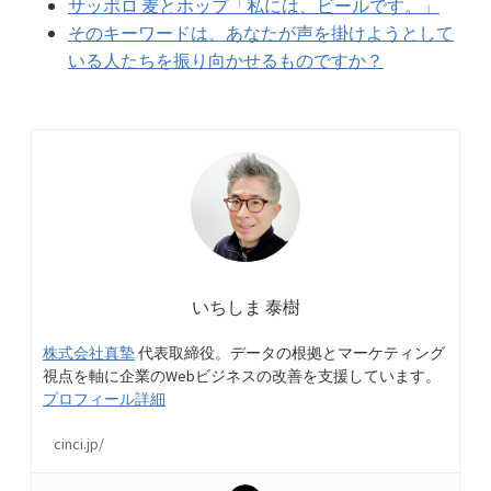
サッポロ 麦とホップ「私には、ビールです。」
そのキーワードは、あなたが声を掛けようとして
いる人たちを振り向かせるものですか？
いちしま 泰樹
株式会社真摯
代表取締役。データの根拠とマーケティング
視点を軸に企業のWebビジネスの改善を支援しています。
プロフィール詳細
cinci.jp/