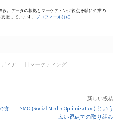
締役。データの根拠とマーケティング視点を軸に企業の
を支援しています。
プロフィール詳細
メディア
マーケティング
新しい投稿
の食
SMO (Social Media Optimization) という
広い視点での取り組み