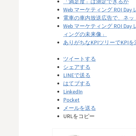
「満足度」は測定できるか
Web マーケティング ROI Day レポ
電車の車内放送広告で、ネッ
Web マーケティング ROI Da
ィングの未来像」
ありがちなKPIツリーでKP
ツイートする
シェアする
LINEで送る
はてブする
LinkedIn
Pocket
メールを送る
URLをコピー