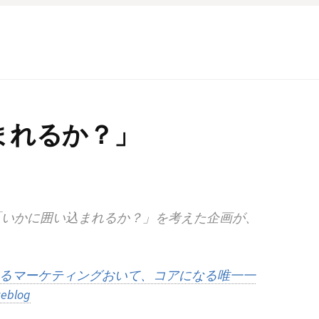
まれるか？」
「いかに囲い込まれるか？」を考えた企画が、
れるマーケティングおいて、コアになる唯一一
eblog