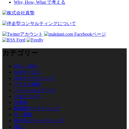
Why, How, What で考える
カテゴリー
SEO、SEM
Webサービス
Webマーケティング
アクセス解析
ソーシャルメディア
人生について
仕事術
動物園マーケティング
本、書籍
身の回りマーケティング
雑記