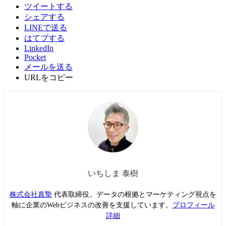
ツイートする
シェアする
LINEで送る
はてブする
LinkedIn
Pocket
メールを送る
URLをコピー
いちしま 泰樹
株式会社真摯
代表取締役。データの根拠とマーケティング視点を
軸に企業のWebビジネスの改善を支援しています。
プロフィール
詳細