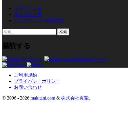
プロフィール
株式会社真摯
アシタバシード株式会社
検
索:
購読する
ご利用規約
プライバシーポリシー
お問い合わせ
© 2006 -
2026
makitani.com
&
株式会社真摯
.