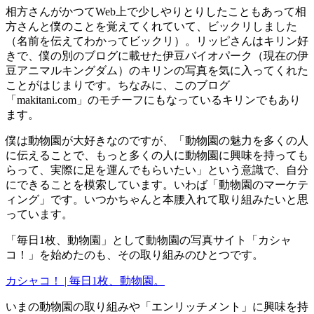
相方さんがかつてWeb上で少しやりとりしたこともあって相
方さんと僕のことを覚えてくれていて、ビックリしました
（名前を伝えてわかってビックリ）。リッピさんはキリン好
きで、僕の別のブログに載せた伊豆バイオパーク（現在の伊
豆アニマルキングダム）のキリンの写真を気に入ってくれた
ことがはじまりです。ちなみに、このブログ
「makitani.com」のモチーフにもなっているキリンでもあり
ます。
僕は動物園が大好きなのですが、「動物園の魅力を多くの人
に伝えることで、もっと多くの人に動物園に興味を持っても
らって、実際に足を運んでもらいたい」という意識で、自分
にできることを模索しています。いわば「動物園のマーケテ
ィング」です。いつかちゃんと本腰入れて取り組みたいと思
っています。
「毎日1枚、動物園」として動物園の写真サイト「カシャ
コ！」を始めたのも、その取り組みのひとつです。
カシャコ！ | 毎日1枚、動物園。
いまの動物園の取り組みや「エンリッチメント」に興味を持