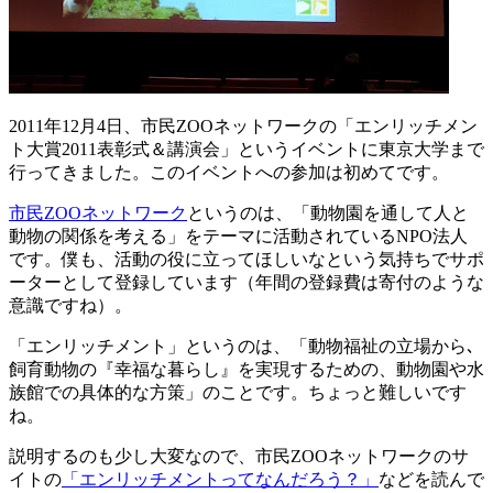
2011年12月4日、市民ZOOネットワークの「エンリッチメン
ト大賞2011表彰式＆講演会」というイベントに東京大学まで
行ってきました。このイベントへの参加は初めてです。
市民ZOOネットワーク
というのは、「動物園を通して人と
動物の関係を考える」をテーマに活動されているNPO法人
です。僕も、活動の役に立ってほしいなという気持ちでサポ
ーターとして登録しています（年間の登録費は寄付のような
意識ですね）。
「エンリッチメント」というのは、「動物福祉の立場から､
飼育動物の『幸福な暮らし』を実現するための、動物園や水
族館での具体的な方策」のことです。ちょっと難しいです
ね。
説明するのも少し大変なので、市民ZOOネットワークのサ
イトの
「エンリッチメントってなんだろう？」
などを読んで