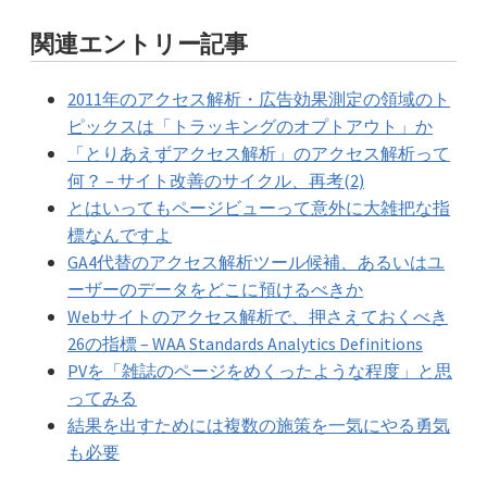
関連エントリー記事
2011年のアクセス解析・広告効果測定の領域のト
ピックスは「トラッキングのオプトアウト」か
「とりあえずアクセス解析」のアクセス解析って
何？ – サイト改善のサイクル、再考(2)
とはいってもページビューって意外に大雑把な指
標なんですよ
GA4代替のアクセス解析ツール候補、あるいはユ
ーザーのデータをどこに預けるべきか
Webサイトのアクセス解析で、押さえておくべき
26の指標 – WAA Standards Analytics Definitions
PVを「雑誌のページをめくったような程度」と思
ってみる
結果を出すためには複数の施策を一気にやる勇気
も必要