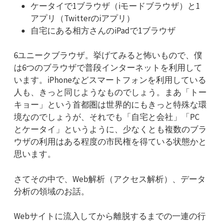
ケータイで1ブラウザ（iモードブラウザ）と1
アプリ（Twitterのiアプリ）
自宅にある相方さんのiPadで1ブラウザ
6ユニークブラウザ。挙げてみると怖いもので、僕
は6つのブラウザで普段インターネットを利用して
います。iPhoneなどスマートフォンを利用している
人も、きっと同じようなものでしょう。まあ「トー
キョー」という首都圏は世界的にもきっと特殊な環
境なのでしょうが、それでも「自宅と会社」「PC
とケータイ」というように、少なくとも複数のブラ
ウザの利用はある程度の市民権を得ている状態かと
思います。
さてその中で、Web解析（アクセス解析）、データ
分析の領域のお話。
Webサイトに流入してから離脱するまでの一連の行