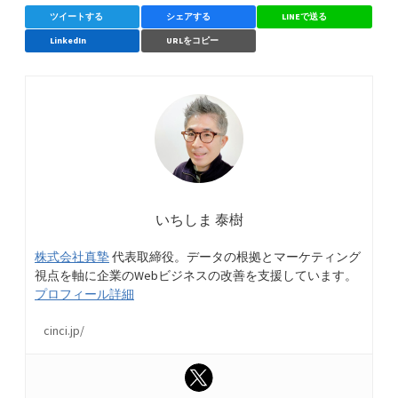
ツイートする
シェアする
LINEで送る
LinkedIn
URLをコピー
いちしま 泰樹
株式会社真摯
代表取締役。データの根拠とマーケティング
視点を軸に企業のWebビジネスの改善を支援しています。
プロフィール詳細
cinci.jp/