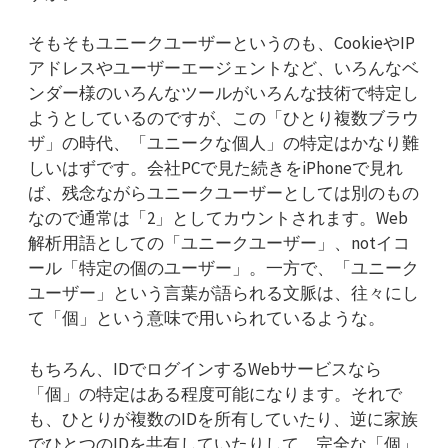
そもそもユニークユーザーというのも、CookieやIP
アドレスやユーザーエージェントなど、いろんなベ
ンダー様のいろんなツールがいろんな技術で特定し
ようとしているのですが、この「ひとり複数ブラウ
ザ」の時代、「ユニークな個人」の特定はかなり難
しいはずです。会社PCで見た続きをiPhoneで見れ
ば、残念ながらユニークユーザーとしては別のもの
なので通常は「2」としてカウントされます。Web
解析用語としての「ユニークユーザー」、notイコ
ール「特定の個のユーザー」。一方で、「ユニーク
ユーザー」という言葉が語られる文脈は、往々にし
て「個」という意味で用いられているような。
もちろん、IDでログインするWebサービスなら
「個」の特定はある程度可能になります。それで
も、ひとりが複数のIDを所有していたり、逆に家族
でひとつのIDを共有していたりして、完全な「個」