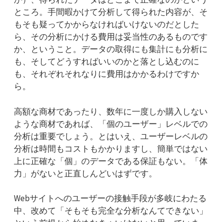
ところ。手間暇かけて分析して得られた内容が、そ
もそも疑ってかからなければいけないのだとした
ら、その分析にかける費用は妥当性のあるものです
か、ということ。データの取得にも集計にも分析に
も、そしてどうすればいいのかと落とし込むのに
も、それぞれそれなりに費用はかかるわけですか
ら。
高額な商材であったり、数年に一度しか購入しない
ような商材であれば、「個のユーザー」レベルでの
分析は重要でしょう。とはいえ、ユーザーレベルの
分析は時間もコストもかかりますし、簡単ではない
上に正確な「個」のデータである保証もない。「体
力」がないと正直しんどいはずです。
Webサイトへのユーザーの接触手段が多岐にわたる
中、改めて「そもそも完全な分析なんてできない」