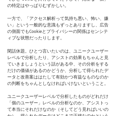
の特定はやっぱりむずかしい。
一方で、「アクセス解析って気持ち悪い、怖い、嫌
い」という一般的な意識もずっとありますし、広告
の側面でもCookieとプライバシーの関係はセンシテ
ィブな状態だったりします。
閑話休題。ひとつ言いたいのは、ユニークユーザー
レベルで分析したり、アシストの効果もちゃんと見
ていきましょうという話がある中、その分析をする
だけの価値があるのかどうか、分析して得られたデ
ータと改善案ははたして有効かつ有益なものなのか
の判断をちゃんとしなければいけないということ。
ユニークユーザーレベルで分析したものがどれだけ
「個のユーザー」レベルの分析なのか、アシストっ
て本当にそれだけなのか（そしてどう見ればいいの
か）、得られたデータはどこまで正確なのかという