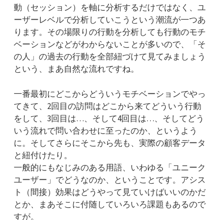
動（セッション）を軸に分析するだけではなく、ユ
ーザーレベルで分析していこうという潮流が一つあ
ります。その場限りの行動を分析しても行動のモチ
ベーションなどがわからないことが多いので、「そ
の人」の過去の行動を全部紐づけて見てみましょう
という、まあ自然な流れですね。
一番最初にどこからどういうモチベーションでやっ
てきて、2回目の訪問はどこから来てどういう行動
をして、3回目は…、そして4回目は…、そしてどう
いう流れで問い合わせに至ったのか、というよう
に。そしてさらにそこから先も、実際の顧客データ
と紐付けたり。
一般的にもなじみのある用語、いわゆる「ユニーク
ユーザー」でどうなのか、ということです。アシス
ト（間接）効果はどうやって見ていけばいいのかだ
とか、まあそこに付随していろいろ課題もあるので
すが。