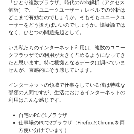
「ひとり複数ブラウザ」時代のWeb解析（アクセス
解析）で、「ユニークユーザー」レベルでの分析は
どこまで有効なのでしょうか。そもそもユニークユ
ーザーをどう扱えばいいのでしょうか。懐疑論では
なく、ひとつの問題提起として。
いま私たちのインターネット利用は、複数のユニー
クブラウザでの利用が大きく占めるようになってき
たと思います。特に根拠となるデータは調べていま
せんが、直感的にそう感じています。
インターネットの領域で仕事をしている僕は特殊な
部類の人間ですが、生活におけるインターネットの
利用はこんな感じです。
自宅のPCで1ブラウザ
仕事場のPCで2ブラウザ（FirefoxとChromeを両
方使い分けています）