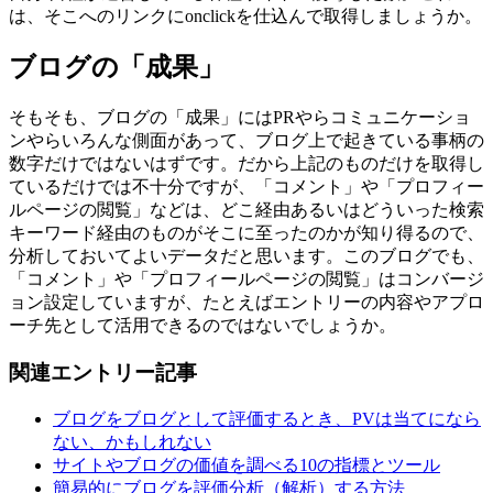
は、そこへのリンクにonclickを仕込んで取得しましょうか。
ブログの「成果」
そもそも、ブログの「成果」にはPRやらコミュニケーショ
ンやらいろんな側面があって、ブログ上で起きている事柄の
数字だけではないはずです。だから上記のものだけを取得し
ているだけでは不十分ですが、「コメント」や「プロフィー
ルページの閲覧」などは、どこ経由あるいはどういった検索
キーワード経由のものがそこに至ったのかが知り得るので、
分析しておいてよいデータだと思います。このブログでも、
「コメント」や「プロフィールページの閲覧」はコンバージ
ョン設定していますが、たとえばエントリーの内容やアプロ
ーチ先として活用できるのではないでしょうか。
関連エントリー記事
ブログをブログとして評価するとき、PVは当てになら
ない、かもしれない
サイトやブログの価値を調べる10の指標とツール
簡易的にブログを評価分析（解析）する方法