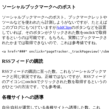
ソーシャルブックマークへのポスト
ソーシャルブックマークへのポスト。ブックマークレットや
ツールなどを使われたら計測しようがないですが、たとえば
このブログにもつけていますが
AddClips
のボタンなどを設置
していれば、そのボタンがクリックされた数をonclickで取得
するというのは可能です。もちろん、実際にブックマークさ
れたかまでは取得できないので、これは参考値ですね。
<a href="###" onclick="pageTracker._trackPageview('
RSSフィードの購読
RSSフィードの購読に至った数。これもソーシャルブックマ
ークと同じ状況ですね。正確ではないですが、RSSフィード
のアイコンにonclickでクリックされた数を取得するというの
がひとつの方法です。でも参考値。
各種サイトへの誘導
自分/自社が運営している各種サイトへ誘導した数。これ