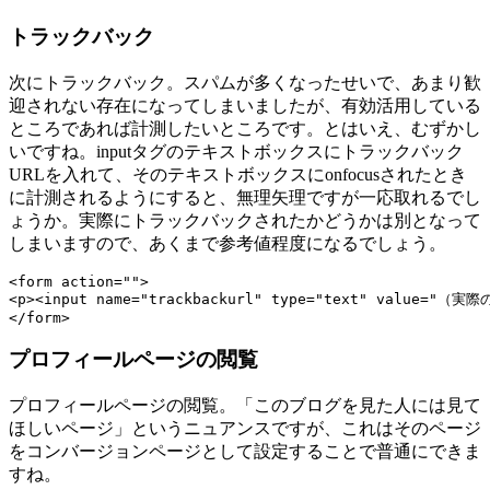
トラックバック
次にトラックバック。スパムが多くなったせいで、あまり歓
迎されない存在になってしまいましたが、有効活用している
ところであれば計測したいところです。とはいえ、むずかし
いですね。inputタグのテキストボックスにトラックバック
URLを入れて、そのテキストボックスにonfocusされたとき
に計測されるようにすると、無理矢理ですが一応取れるでし
ょうか。実際にトラックバックされたかどうかは別となって
しまいますので、あくまで参考値程度になるでしょう。
<form action="">

<p><input name="trackbackurl" type="text" value="（実際
</form>
プロフィールページの閲覧
プロフィールページの閲覧。「このブログを見た人には見て
ほしいページ」というニュアンスですが、これはそのページ
をコンバージョンページとして設定することで普通にできま
すね。