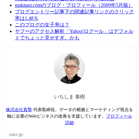
makitani.comのブログ・プロフィール（2009年5月版）
ブログエントリー記事下の関連記事リンクのクリック
率は1.48％
このブログの女子率は？
ヤフーのアクセス解析「Yahoo!ログール」はデフォル
トでちょっと見せすぎ、かも
いちしま 泰樹
株式会社真摯
代表取締役。データの根拠とマーケティング視点を
軸に企業のWebビジネスの改善を支援しています。
プロフィール
詳細
cinci.jp/