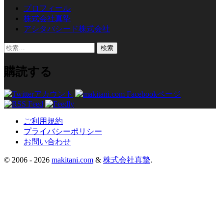
プロフィール
株式会社真摯
アシタバシード株式会社
検
索:
購読する
ご利用規約
プライバシーポリシー
お問い合わせ
© 2006 -
2026
makitani.com
&
株式会社真摯
.