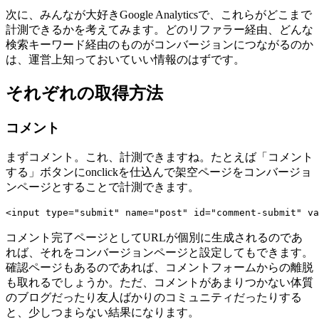
次に、みんなが大好きGoogle Analyticsで、これらがどこまで
計測できるかを考えてみます。どのリファラー経由、どんな
検索キーワード経由のものがコンバージョンにつながるのか
は、運営上知っておいていい情報のはずです。
それぞれの取得方法
コメント
まずコメント。これ、計測できますね。たとえば「コメント
する」ボタンにonclickを仕込んで架空ページをコンバージョ
ンページとすることで計測できます。
<input type="submit" name="post" id="comment-submit" 
コメント完了ページとしてURLが個別に生成されるのであ
れば、それをコンバージョンページと設定してもできます。
確認ページもあるのであれば、コメントフォームからの離脱
も取れるでしょうか。ただ、コメントがあまりつかない体質
のブログだったり友人ばかりのコミュニティだったりする
と、少しつまらない結果になります。