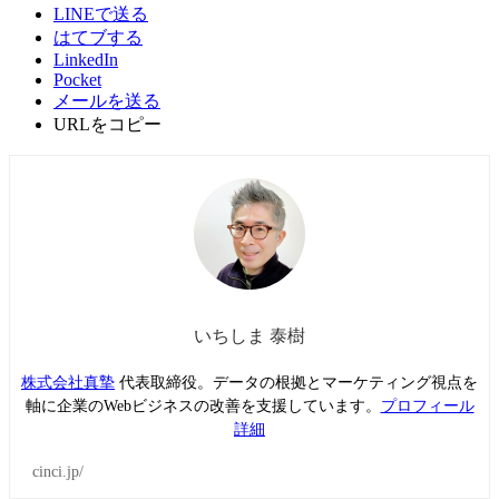
LINEで送る
はてブする
LinkedIn
Pocket
メールを送る
URLをコピー
いちしま 泰樹
株式会社真摯
代表取締役。データの根拠とマーケティング視点を
軸に企業のWebビジネスの改善を支援しています。
プロフィール
詳細
cinci.jp/