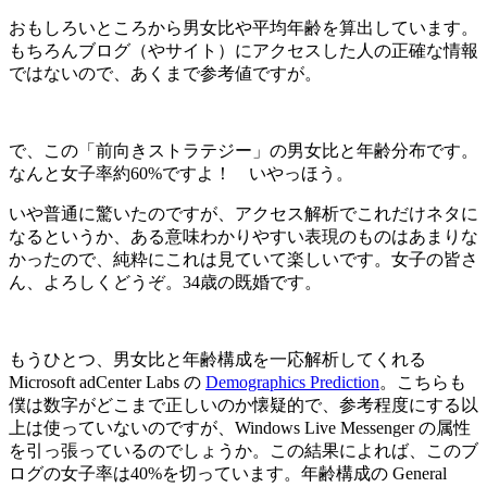
おもしろいところから男女比や平均年齢を算出しています。
もちろんブログ（やサイト）にアクセスした人の正確な情報
ではないので、あくまで参考値ですが。
で、この「前向きストラテジー」の男女比と年齢分布です。
なんと女子率約60%ですよ！ いやっほう。
いや普通に驚いたのですが、アクセス解析でこれだけネタに
なるというか、ある意味わかりやすい表現のものはあまりな
かったので、純粋にこれは見ていて楽しいです。女子の皆さ
ん、よろしくどうぞ。34歳の既婚です。
もうひとつ、男女比と年齢構成を一応解析してくれる
Microsoft adCenter Labs の
Demographics Prediction
。こちらも
僕は数字がどこまで正しいのか懐疑的で、参考程度にする以
上は使っていないのですが、Windows Live Messenger の属性
を引っ張っているのでしょうか。この結果によれば、このブ
ログの女子率は40%を切っています。年齢構成の General