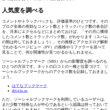
人気度を調べる
コメントやトラックバックも、評価基準のひとつです。その
ブログ全体の有効なコメント数とトラックバック数の各合計
を、月末にエクセルなどにまとめておけば、「その月に獲得
したコメント数とトラックバック数」がわかります（スパム
の類は外しておきましょう）。その推移とアクセスログ解析
でわかるページビュー（PV）の推移やリファラーを並べて
見ることで、何か関連性が見つかるかもしれません。
ソーシャルブックマーク（SBS）からの影響度を調べるのも
ひとつの方法です。ネットの口コミの一種と位置づけて、ソ
ーシャルブックマークからのアクセス数を記録しておきまし
ょう。
はてなブックマーク
del.icio.us
ただ、ソーシャルブックマークを利用しているユーザーは、
まだ少数で特殊な人が中心であるという認識は持っておいて
もいいかもしれません。ブログの種類によっては、ここから