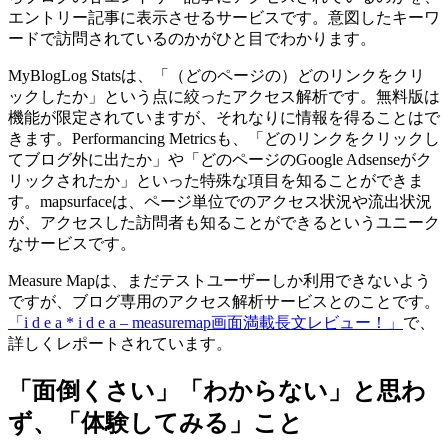
エントリー記事に表示させるサービスです。意図したキーワ
ードで訪問されているのかがひと目でわかります。
MyBlogLog Statsは、「（どのページの）どのリンクをクリ
ックしたか」という点に絞ったアクセス解析です。無料版は
機能が限定されていますが、それなりに情報を得ることはで
きます。Performancing Metricsも、「どのリンクをクリックし
てブログ外に出たか」や「どのページのGoogle Adsenseがク
リックされたか」といった特殊な項目を知ることができま
す。mapsurfaceは、ページ単位でのアクセス状況や流出状況
が、アクセスした訪問者も知ることができるというユニーク
なサービスです。
Measure Mapは、まだテストユーザーしか利用できないよう
ですが、ブログ専用のアクセス解析サービスとのことです。
「i d e a * i d e a – measuremap画面満載長文レビュー！」
で、
詳しくレポートされています。
「面倒くさい」「わからない」と思わ
ず、「体験してみる」こと