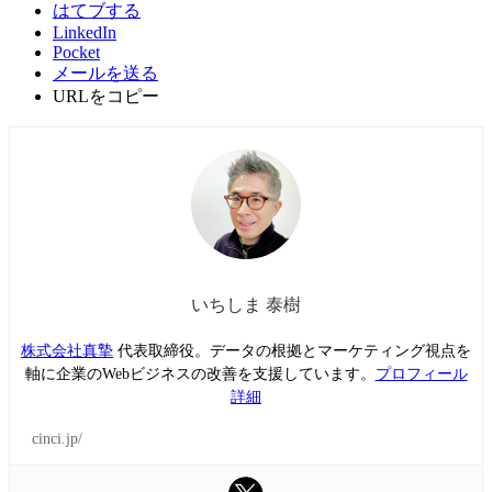
はてブする
LinkedIn
Pocket
メールを送る
URLをコピー
いちしま 泰樹
株式会社真摯
代表取締役。データの根拠とマーケティング視点を
軸に企業のWebビジネスの改善を支援しています。
プロフィール
詳細
cinci.jp/