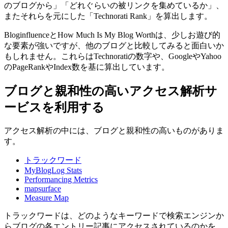
のブログから」「どれぐらいの被リンクを集めているか」、
またそれらを元にした「Technorati Rank」を算出します。
BloginfluenceとHow Much Is My Blog Worthは、少しお遊び的
な要素が強いですが、他のブログと比較してみると面白いか
もしれません。これらはTechnoratiの数字や、GoogleやYahoo
のPageRankやIndex数を基に算出しています。
ブログと親和性の高いアクセス解析サ
ービスを利用する
アクセス解析の中には、ブログと親和性の高いものがありま
す。
トラックワード
MyBlogLog Stats
Performancing Metrics
mapsurface
Measure Map
トラックワードは、どのようなキーワードで検索エンジンか
らブログの各エントリー記事にアクセスされているのかを、