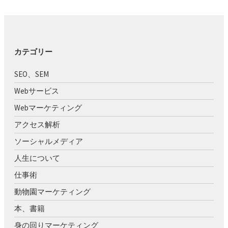
カテゴリー
SEO、SEM
Webサービス
Webマーケティング
アクセス解析
ソーシャルメディア
人生について
仕事術
動物園マーケティング
本、書籍
身の回りマーケティング