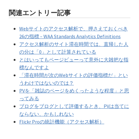
関連エントリー記事
Webサイトのアクセス解析で、押さえておくべき
26の指標 – WAA Standards Analytics Definitions
アクセス解析のサイト滞在時間では、直帰した人
の分は「0」として計算されている
とはいってもページビューって意外に大雑把な指
標なんですよ
「滞在時間が次のWebサイトの評価指標だ」とい
うわけではないのでは？
PVを「雑誌のページをめくったような程度」と思
ってみる
ブログをブログとして評価するとき、PVは当てに
ならない、かもしれない
Flickr Proの統計機能（アクセス解析）