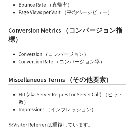
Bounce Rate （直帰率）
Page Views per Visit （平均ページビュー）
Conversion Metrics （コンバージョン指
標）
Conversion （コンバージョン）
Conversion Rate （コンバージョン率）
Miscellaneous Terms （その他要素）
Hit (aka Server Request or Server Call) （ヒット
数）
Impressions （インプレッション）
※Visitor Referrer は重複しています。