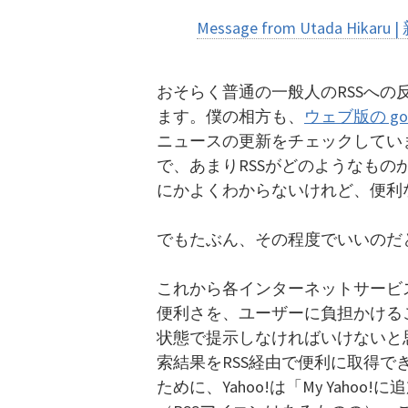
Message from Utada Hika
おそらく普通の一般人のRSSへ
ます。僕の相方も、
ウェブ版の go
ニュースの更新をチェックしてい
で、あまりRSSがどのようなも
にかよくわからないけれど、便利
でもたぶん、その程度でいいのだ
これから各インターネットサービ
便利さを、ユーザーに負担かける
状態で提示しなければいけないと思
索結果をRSS経由で便利に取得
ために、Yahoo!は「My Yah