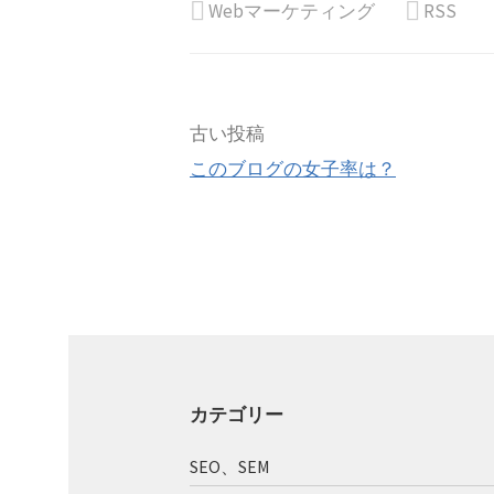
Webマーケティング
RSS
投
古い投稿
このブログの女子率は？
稿
ナ
ビ
ゲ
ー
カテゴリー
シ
SEO、SEM