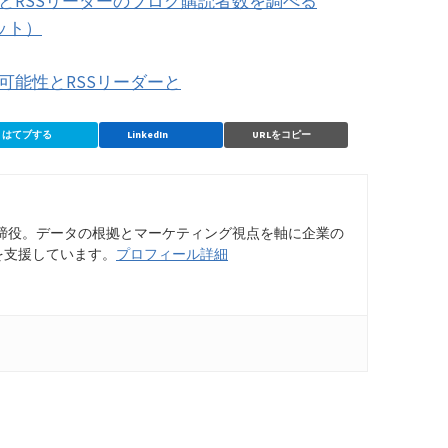
とRSSリーダーのブログ購読者数を調べる
レット）
可能性とRSSリーダーと
はてブする
LinkedIn
URLをコピー
締役。データの根拠とマーケティング視点を軸に企業の
を支援しています。
プロフィール詳細