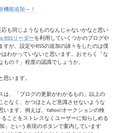
ru | 新機能追加～！
の反応も同じようなものなんじゃないかなと思い
o RSSリーダー
を利用していくつかのブログや
ますが、設定やRSSの追加の諸々をしたのは僕
のかはわかっていないと思います。おそらく「な
なもの？」程度の認識でしょうか。
と思います。
スは、「ブログの更新がわかるもの」以上の
ことなく、かつほとんど意識させないような
います。例えば、Yahoo!オークションの検
できることをストレスなくユーザーに知らしめる
oo!に追加」という表現のボタンで案内しています