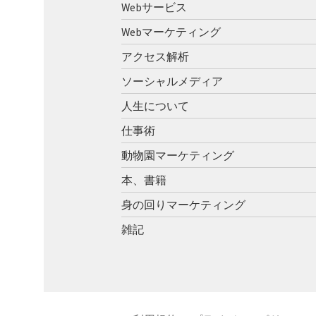
Webサービス
ョ
Webマーケティング
ン
アクセス解析
ソーシャルメディア
人生について
仕事術
動物園マーケティング
本、書籍
身の回りマーケティング
雑記