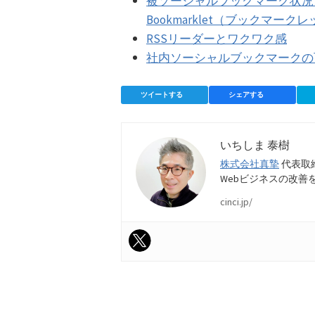
被ソーシャルブックマーク状況
Bookmarklet（ブックマーク
RSSリーダーとワクワク感
社内ソーシャルブックマークの
ツイートする
シェアする
いちしま 泰樹
株式会社真摯
代表取
Webビジネスの改善
cinci.jp/