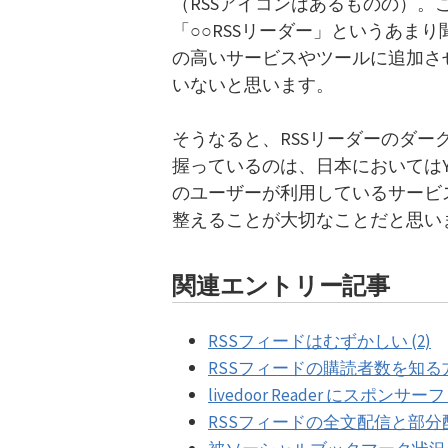
（RSSアイコンはあるものの）
「○○RSSリーダー」というあま
の高いサービスやツールに追加さ
いないと思います。
そうなると、RSSリーダーのダー
握っているのは、日本においてはY
のユーザーが利用しているサービ
整えることが大切なことだと思い
関連エントリー記事
RSSフィードはむずかしい (2)
RSSフィードの購読者数を知る方法 – li
livedoor Reader にスポン
RSSフィードの全文配信と部分