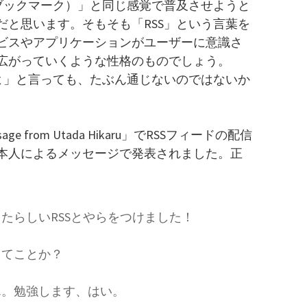
（ブックマーク）」と同じ感覚で普及させようと
だと思います。そもそも「RSS」という言葉を
ビスやアプリケーションがユーザーに意識さ
広がっていくような性格のものでしょう。
うよ」と言っても、たぶん通じないのではないか
 from Utada Hikaru」でRSSフィードの配信
本人によるメッセージで発表されました。正
たらしいRSSとやらをつけました！
ってことか？
ん。勉強します、はい。