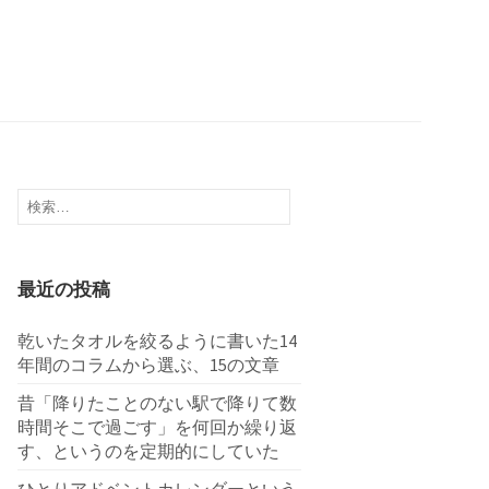
検
索:
最近の投稿
乾いたタオルを絞るように書いた14
年間のコラムから選ぶ、15の文章
昔「降りたことのない駅で降りて数
時間そこで過ごす」を何回か繰り返
す、というのを定期的にしていた