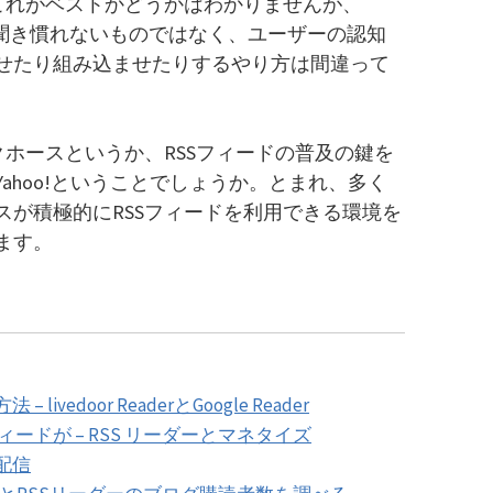
。これがベストかどうかはわかりませんが、
り聞き慣れないものではなく、ユーザーの認知
せたり組み込ませたりするやり方は間違って
クホースというか、RSSフィードの普及の鍵を
ahoo!ということでしょうか。とまれ、多く
スが積極的にRSSフィードを利用できる環境を
ます。
vedoor ReaderとGoogle Reader
サーフィードが – RSS リーダーとマネタイズ
配信