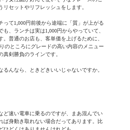
うリセットやリフレッシュをします。
って1,000円前後から途端に「質」が上がる
も、ランチは実は1,000円からやっていて、
す。普通のお店も、客単価を上げるために、
りぎりのところにグレードの高い内容のメニュー
の真剣勝負のラインです。
なるんなら、ときどきいいじゃないですか。
など速い電車に乗るのですが、まあ混んでい
れば身動き取れない場合だってあります。比
どひどくはありませんけれども。