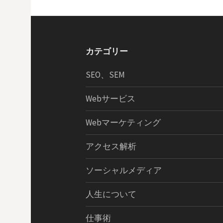
ビ
ゲ
ー
カテゴリー
シ
SEO、SEM
ョ
Webサービス
Webマーケティング
ン
アクセス解析
ソーシャルメディア
人生について
仕事術