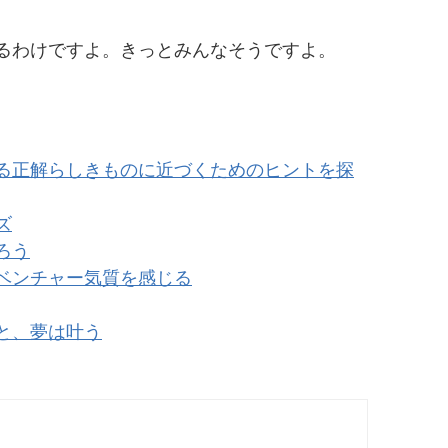
るわけですよ。きっとみんなそうですよ。
る正解らしきものに近づくためのヒントを探
ズ
ろう
ベンチャー気質を感じる
と、夢は叶う