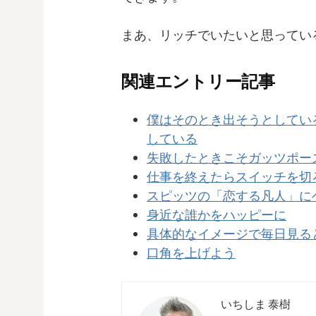
まあ、リッチでいたいと思ってい
関連エントリー記事
僕はそのとき出そうとしてい
している
失敗したときこそガッツポー
仕事を終えたらスイッチを切
スピッツの「恋する凡人」に
身近な誰かをハッピーに
具体的なイメージで毎日見る
口角を上げよう
いちしま 泰樹