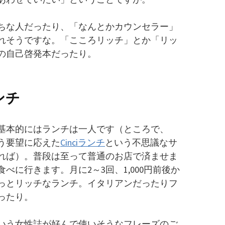
ちな人だったり、「なんとかカウンセラー」
れそうですな。「こころリッチ」とか「リッ
の自己啓発本だったり。
ンチ
基本的にはランチは一人です（ところで、
う要望に応えた
Cinciランチ
という不思議なサ
れば）。普段は至って普通のお店で済ませま
べに行きます。月に2～3回、1,000円前後か
っとリッチなランチ。イタリアンだったりフ
ったり。
いう女性誌が好んで使いそうなフレーズのご