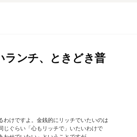
いランチ、ときどき普
るわけですよ。金銭的にリッチでいたいのは
同じぐらい「心もリッチで」いたいわけで
あわせでいたい」ということですが。