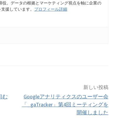
締役。データの根拠とマーケティング視点を軸に企業の
を支援しています。
プロフィール詳細
新しい投稿
組む
Googleアナリティクスのユーザー会
「_gaTracker」第4回ミーティングを
開催しました