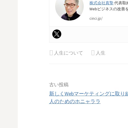
株式会社真摯
代表取
Webビジネスの改善
cinci.jp/
人生について
人生
投
古い投稿
新しくWebマーケティングに取り
稿
人のためのホニャララ
ナ