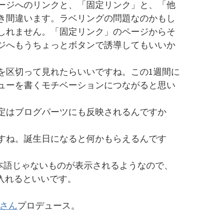
ージへのリンクと、「固定リンク」と、「他
き間違います。ラベリングの問題なのかもし
しれません。「固定リンク」のページからそ
ジへもうちょっとボタンで誘導してもいいか
を区切って見れたらいいですね。この1週間に
ューを書くモチベーションにつながると思い
定はブログパーツにも反映されるんですか
すね。誕生日になると何かもらえるんです
きどき日本語じゃないものが表示されるようなので、
a’;」と入れるといいです。
野さん
プロデュース。