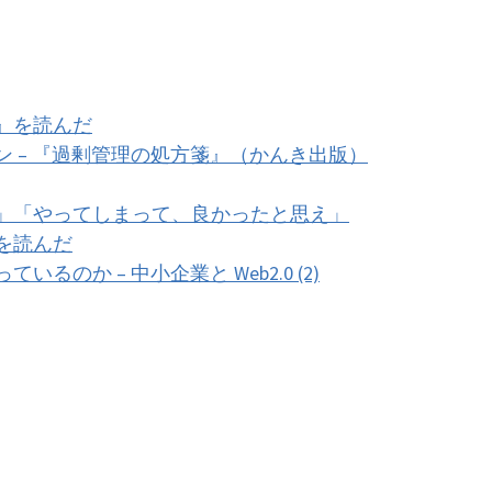
』を読んだ
 – 『過剰管理の処方箋』（かんき出版）
」「やってしまって、良かったと思え」
を読んだ
のか – 中小企業と Web2.0 (2)