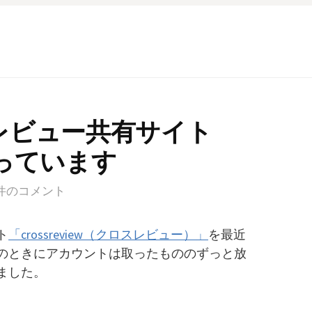
レビュー共有サイト
 を使っています
件のコメント
ト
「crossreview（クロスレビュー）」
を最近
のときにアカウントは取ったもののずっと放
ました。