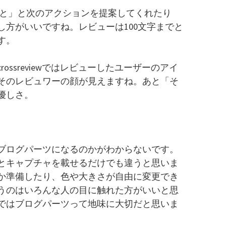
こと」と次のアクションを提案してくれたり
し方がいいですね。レビューは100文字までと
す。
ossreviewではレビューしたユーザーのアイ
そのレビュワーの顔が見えますね。あと「そ
優しさ。
ブログパーツになるのかがわからないです。
とキャプチャを載せるだけでも違うと思いま
か準備したり、色や大きさが自由に変更でき
うのはいろんな人の目に触れた方がいいと思
ではブログパーツって地味に大切だと思いま