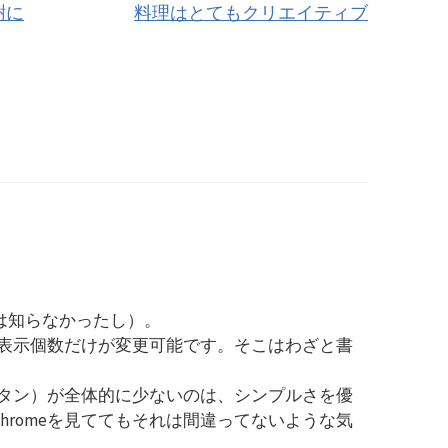
樹に
料理はとてもクリエイティブ
eは知らなかったし）。
表示個数だけが変更可能です。そこはわざと書
タン）が全体的に少ないのは、シンプルさを優
e Chromeを見ててもそれは間違ってないような気