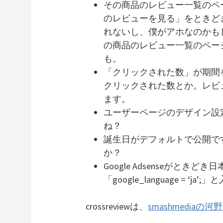
その商品のレビュー一覧のペ
のレビューを見る」をときど
れないし、僕がアホなのかも
の商品のレビュー一覧のペー
も。
「クリックされた数」が期間
クリックされた数とか。レビ
ます。
ユーザーページのデザイン設
ね？
誕生日がデフォルトで公開で
か？
Google Adsenseがと
「google_language = ‘j
crossreviewは、
smashmediaの河