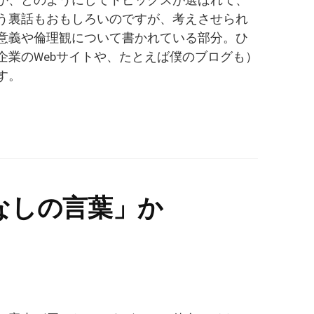
いう裏話もおもしろいのですが、考えさせられ
意義や倫理観について書かれている部分。ひ
企業のWebサイトや、たとえば僕のブログも）
す。
なしの言葉」か