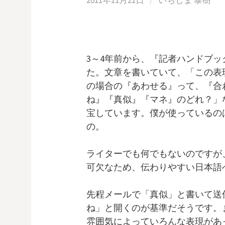
2011年11月21日
/
いちしま 泰樹
3～4年前から、『記者ハンドブッ
た。文章を書いていて、「この表
の場合の『あわせる』って、『合
ね』『真似』『マネ』のどれ？」
宝しています。僕が使っているの
の。
ライターでも何でもないのですが
可欠なため、伝わりやすい日本語
先程メールで「真似」と書いて送
ね」と開くのが基準だそうです。
雰囲気によっていろんな表現があ