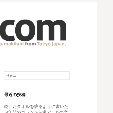
検
索:
最近の投稿
乾いたタオルを絞るように書いた
14年間のコラムから選ぶ、15の文