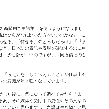
ク 新聞用字用語集』を使うようになりまし
現はひらがなに開いた方がいいのかな」「こ
わせる』『併せる』のどっちだっけ」「『ま
など、日本語の表記や表現を確認するのに重
は、少し版が古いのですが、共同通信社のも
、「考え方を正しく伝えること」が仕事上不
への意識が年々強くなっています。
信した後に、気になって調べてみたら「ま
まあ、その媒体や受け手の属性やその文章の
っていいと思いますし、言語は生き物だと思