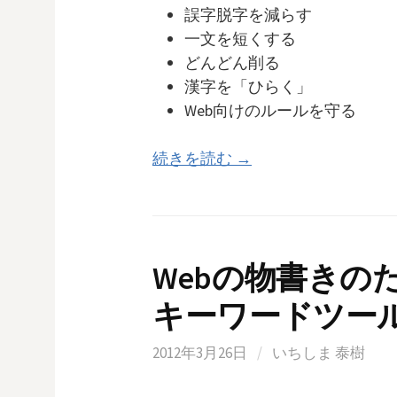
誤字脱字を減らす
一文を短くする
どんどん削る
漢字を「ひらく」
Web向けのルールを守る
続きを読む →
Webの物書きの
キーワードツール
2012年3月26日
/
いちしま 泰樹