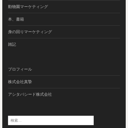
動物園マーケティング
本、書籍
身の回りマーケティング
雑記
プロフィール
株式会社真摯
アシタバシード株式会社
検
索: