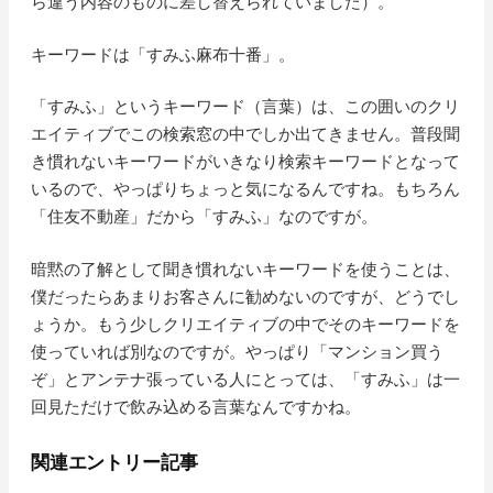
ら違う内容のものに差し替えられていました）。
キーワードは「すみふ麻布十番」。
「すみふ」というキーワード（言葉）は、この囲いのクリ
エイティブでこの検索窓の中でしか出てきません。普段聞
き慣れないキーワードがいきなり検索キーワードとなって
いるので、やっぱりちょっと気になるんですね。もちろん
「住友不動産」だから「すみふ」なのですが。
暗黙の了解として聞き慣れないキーワードを使うことは、
僕だったらあまりお客さんに勧めないのですが、どうでし
ょうか。もう少しクリエイティブの中でそのキーワードを
使っていれば別なのですが。やっぱり「マンション買う
ぞ」とアンテナ張っている人にとっては、「すみふ」は一
回見ただけで飲み込める言葉なんですかね。
関連エントリー記事