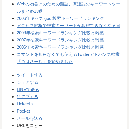
Webの物書きのための類語、関連語のキーワードツー
ルまとめ18選
2006年キッズ goo 検索キーワードランキング
アクセス解析で検索キーワードが取得できなくなる日
2008年検索キーワードランキング比較と雑感
2007年検索キーワードランキング比較と雑感
2006年検索キーワードランキング比較と雑感
コマンドを知らなくても使えるTwitterアドバンス検索
「つばさーち」を始めました
ツイートする
シェアする
LINEで送る
はてブする
LinkedIn
Pocket
メールを送る
URLをコピー