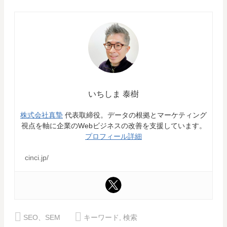
いちしま 泰樹
株式会社真摯
代表取締役。データの根拠とマーケティング
視点を軸に企業のWebビジネスの改善を支援しています。
プロフィール詳細
cinci.jp/
SEO、SEM
キーワード
,
検索