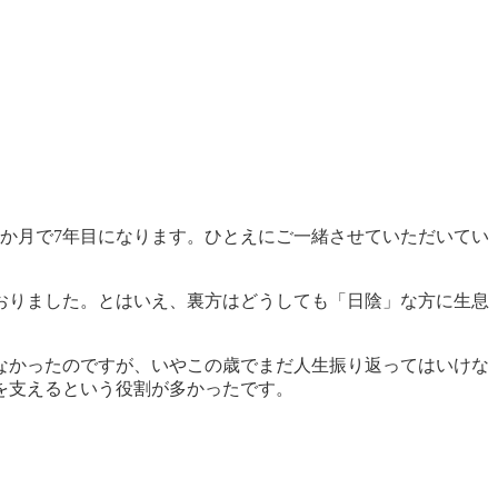
数か月で7年目になります。ひとえにご一緒させていただいてい
おりました。とはいえ、裏方はどうしても「日陰」な方に生息
なかったのですが、いやこの歳でまだ人生振り返ってはいけな
を支えるという役割が多かったです。