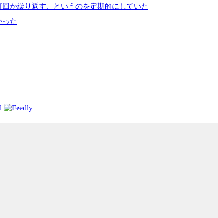
何回か繰り返す、というのを定期的にしていた
かった