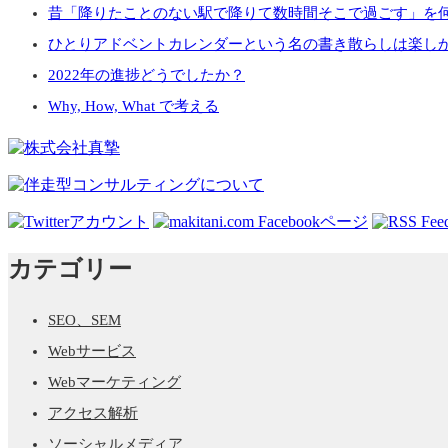
昔「降りたことのない駅で降りて数時間そこで過ごす」を
ョ
ひとりアドベントカレンダーという名の書き散らしは楽し
ン
2022年の進捗どうでしたか？
Why, How, What で考える
カテゴリー
SEO、SEM
Webサービス
Webマーケティング
アクセス解析
ソーシャルメディア