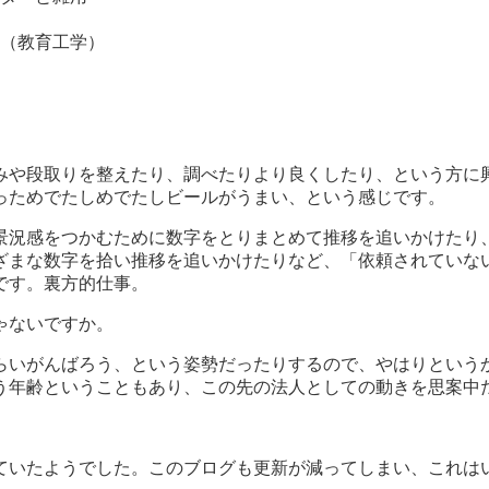
（教育工学）
みや段取りを整えたり、調べたりより良くしたり、という方に
っためでたしめでたしビールがうまい、という感じです。
感をつかむために数字をとりまとめて推移を追いかけたり、数年
ざまな数字を拾い推移を追いかけたりなど、「依頼されていない
です。裏方的仕事。
ゃないですか。
らいがんばろう、という姿勢だったりするので、やはりという
いう年齢ということもあり、この先の法人としての動きを思案中
ていたようでした。このブログも更新が減ってしまい、これは