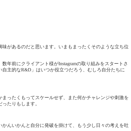
興味があるのだと思います。いまもまったくそのような立ち位
前にクライアント様がInstagramの取り組みをスタートさ
自主的なR&D」はいつか役立つだろう、むしろ自分たちに
かまったくもってスケールせず、また何かチャレンジや刺激を
だったりもします。
いかんいかんと自分に発破を掛けて、もう少し日々の考えを吐