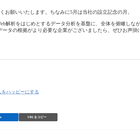
くお願いいたします。ちなみに5月は当社の設立記念の月。
Web解析をはじめとするデータ分析を基盤に、全体を俯瞰しな
データの根拠がより必要な企業がございましたら、ぜひお声掛
人をハッピーにする
n
URLをコピー