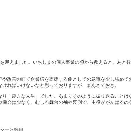
目を迎えました。いちしまの個人事業の頃から数えると、あと
。
アや改善の面で企業様を支援する側としての意識を少し強めて
なければいけないなと思っておりますが、まあさておき。
かなり「裏方な人生」でした。あまりそのように振り返ることは
つ機会は少なく、むしろ舞台の袖や裏側で、主役ががんばるの
ギターと雑用