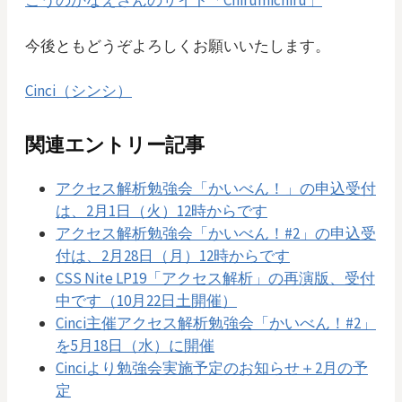
こうのかなえさんのサイト「Chirumichiru」
今後ともどうぞよろしくお願いいたします。
Cinci（シンシ）
関連エントリー記事
アクセス解析勉強会「かいべん！」の申込受付
は、2月1日（火）12時からです
アクセス解析勉強会「かいべん！#2」の申込受
付は、2月28日（月）12時からです
CSS Nite LP19「アクセス解析」の再演版、受付
中です（10月22日土開催）
Cinci主催アクセス解析勉強会「かいべん！#2」
を5月18日（水）に開催
Cinciより勉強会実施予定のお知らせ＋2月の予
定