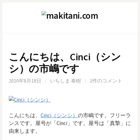
コ
ン
テ
ン
ツ
へ
ス
こんにちは、Cinci（シン
キ
シ）の市嶋です
ッ
プ
2010年8月18日
/
いちしま 泰樹
/
2件のコメント
こんにちは、
Cinci（シンシ）
の市嶋です。フリーラ
ンスです。屋号が「Cinci」です。屋号は「真摯」に
由来します。