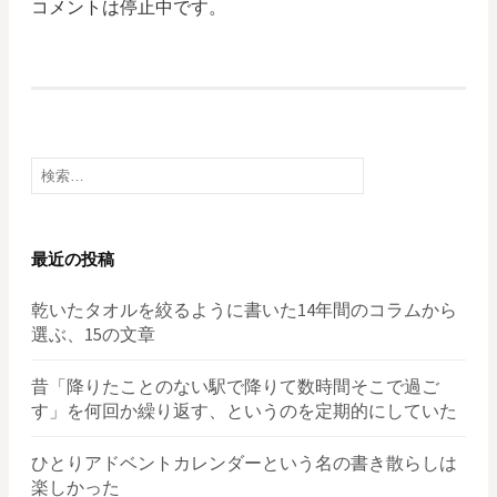
コメントは停止中です。
検
索:
最近の投稿
乾いたタオルを絞るように書いた14年間のコラムから
選ぶ、15の文章
昔「降りたことのない駅で降りて数時間そこで過ご
す」を何回か繰り返す、というのを定期的にしていた
ひとりアドベントカレンダーという名の書き散らしは
楽しかった