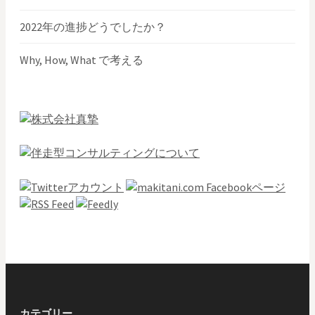
2022年の進捗どうでしたか？
Why, How, What で考える
カテゴリー