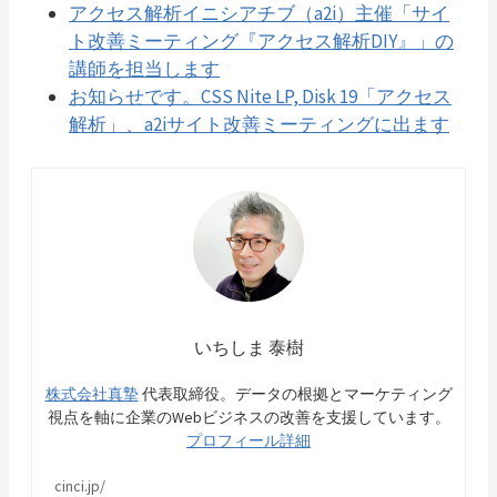
アクセス解析イニシアチブ（a2i）主催「サイ
ト改善ミーティング『アクセス解析DIY』」の
講師を担当します
お知らせです。CSS Nite LP, Disk 19「アクセス
解析」、a2iサイト改善ミーティングに出ます
いちしま 泰樹
株式会社真摯
代表取締役。データの根拠とマーケティング
視点を軸に企業のWebビジネスの改善を支援しています。
プロフィール詳細
cinci.jp/