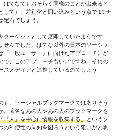
。はてなでもおそらく同様のことが出来ると
して）、差別化と囲い込みという点で EC ナ
は定石でしょう。
をターゲットとして展開していたようです
ませんでした。はてな以外の日本のソーシャ
ば「一般ユーザー」に向けたアプローチにが
ので、このアプローチもいいですね。それの
ースメディアと連携しているのでしょう。
のも、ソーシャルブックマークではありそう
か。著名なあの人やあの人のブックマークを
「『人』を中心に情報を収集する」
というソ
つの利便性の周知を図ろうという狙いだと思