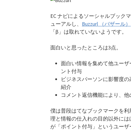
EC ナビによるソーシャルブック
ューアルし、
Buzzurl （バザール）
「β」は取れていないようです。
面白いと思ったところは3点。
面白い情報を集めて他ユーザー
ント付与
ビジネスパーソンに影響度の
紹介
コメント返信機能により、他
僕は普段はてなブックマークを利
理と情報の仕入れの目的以外にはほと
が「ポイント付与」というユーザ