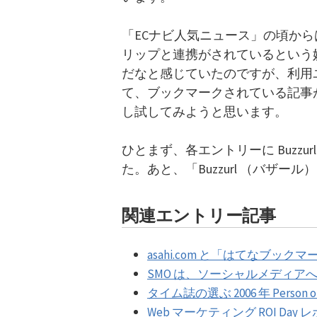
「ECナビ人気ニュース」の頃からはてなブッ
リップと連携がされているという
だなと感じていたのですが、利用
て、ブックマークされている記事
し試してみようと思います。
ひとまず、各エントリーに Buzz
た。あと、「Buzzurl （バザ
関連エントリー記事
asahi.com と「はてなブッ
SMO は、ソーシャルメディア
タイム誌の選ぶ 2006 年 Person of
Web マーケティング ROI Day