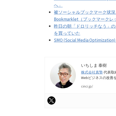
へ」
被ソーシャルブックマーク状況
Bookmarklet（ブックマーク
昨日の朝「ドロリッチなう」の
を買っていた
SMO (Social Media Optim
いちしま 泰樹
株式会社真摯
代表取
Webビジネスの改善
cinci.jp/