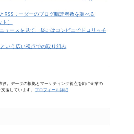
とRSSリーダーのブログ購読者数を調べる
レット）
ニュースを見て、昼にはコンビニでドロリッチ
ization) という広い視点での取り組み
締役。データの根拠とマーケティング視点を軸に企業の
を支援しています。
プロフィール詳細