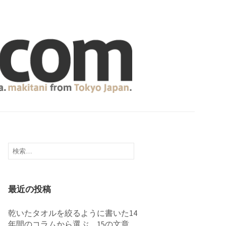
検
索:
最近の投稿
乾いたタオルを絞るように書いた14
年間のコラムから選ぶ、15の文章