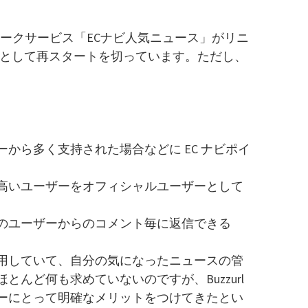
マークサービス「ECナビ人気ニュース」がリニ
として再スタートを切っています。ただし、
から多く支持された場合などに EC ナビポイ
高いユーザーをオフィシャルユーザーとして
のユーザーからのコメント毎に返信できる
用していて、自分の気になったニュースの管
んど何も求めていないのですが、Buzzurl
ーにとって明確なメリットをつけてきたとい