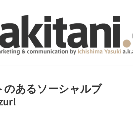
トのあるソーシャルブ
url