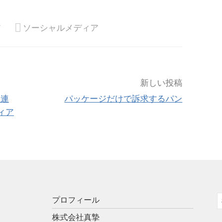
ア
ソーシャルメディア
新しい投稿
」連
パッケージだけで訴求するパン
ィア
プロフィール
索
株式会社真摯