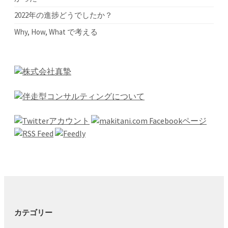
2022年の進捗どうでしたか？
Why, How, What で考える
カテゴリー