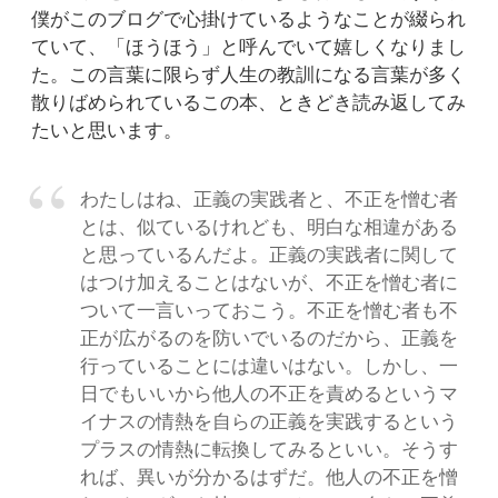
僕がこのブログで心掛けているようなことが綴られ
ていて、「ほうほう」と呼んでいて嬉しくなりまし
た。この言葉に限らず人生の教訓になる言葉が多く
散りばめられているこの本、ときどき読み返してみ
たいと思います。
わたしはね、正義の実践者と、不正を憎む者
とは、似ているけれども、明白な相違がある
と思っているんだよ。正義の実践者に関して
はつけ加えることはないが、不正を憎む者に
ついて一言いっておこう。不正を憎む者も不
正が広がるのを防いでいるのだから、正義を
行っていることには違いはない。しかし、一
日でもいいから他人の不正を責めるというマ
イナスの情熱を自らの正義を実践するという
プラスの情熱に転換してみるといい。そうす
れば、異いが分かるはずだ。他人の不正を憎